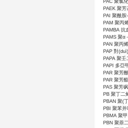
PAC
聚氯
PAEK
聚芳
PAI
聚酰胺
PAM
聚丙
PAMBA
抗
PAMS
聚α
PAN
聚丙
PAP
對(du
PAPA
聚壬
PAPI
多亞
PAR
聚芳
PAR
聚芳酯
PAS
聚芳砜
PB
聚丁二烯-
PBAN
聚(
PBI
聚苯并
PBMA
聚甲
PBN
聚萘