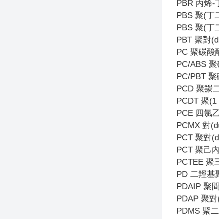
PBR
丙烯-
PBS
聚(丁
PBS
聚(丁
PBT
聚對(
PC
聚碳酸
PC/ABS
聚
PC/PBT
聚
PCD
聚羰
PCDT
聚(1
PCE
四氯
PCMX
對(
PCT
聚對(d
PCT
聚己內(
PCTEE
聚
PD
二羥基
PDAIP
聚
PDAP
聚對
PDMS
聚二